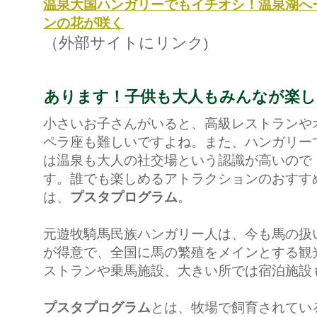
温泉大国ハンガリーでもイチオシ！温泉湖へ
ンの花が咲く
（外部サイトにリンク
)
あります！子供も大人もみんなが楽し
小さいお子さんがいると、高級レストランや
ペラ座も難しいですよね。また、ハンガリー
は温泉も大人の社交場という認識が高いので
す。誰でも楽しめるアトラクションのおすす
は、
プスタプログラム
。
元遊牧騎馬民族ハンガリー人は、今も馬の扱
が得意で、全国に馬の繁殖をメインとする観
ストランや乗馬施設、大きい所では宿泊施設
プスタプログラム
とは、牧場で飼育されてい