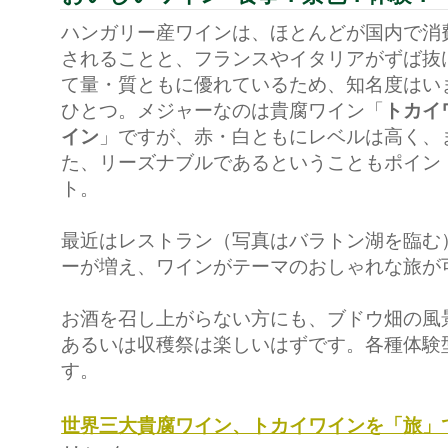
ハンガリー産ワインは、ほとんどが国内で消
されることと、フランスやイタリアがずば抜
て量・質ともに優れているため、知名度はい
ひとつ。メジャーなのは貴腐ワイン「
トカイ
イン
」ですが、赤・白ともにレベルは高く、
た、リーズナブルであるということもポイン
ト。
最近はレストラン（写真はバラトン湖を臨む
ーが増え、ワインがテーマのおしゃれな旅が
お酒を召し上がらない方にも、ブドウ畑の風
あるいは収穫祭は楽しいはずです。各種体験
す。
世界三大貴腐ワイン、トカイワインを「旅」