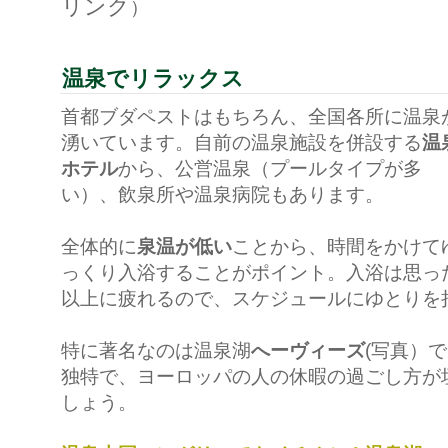
リンク
）
温泉でリラックス
首都ブダペストはもちろん、全国各所に温泉
湧いています。自前の温泉施設を併設する
温
ホテル
から、公営温泉（プールタイプが多
い）、飲泉所や温泉病院もあります。
全体的に
泉温が低い
ことから、時間をかけて
っくり入浴することがポイント。入浴は思っ
以上に疲れるので、スケジュールにゆとりを
特に著名なのは温泉湖
へーヴィーズ
(写真）
独特で、ヨーロッパの人の休暇の過ごし方が
しょう。