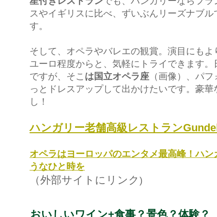
星付きレストラン
でも、ハンガリーならフラ
スやイギリスに比べ、ずいぶんリーズナブル
す。
そして、オペラやバレエの観賞。演目にもよ
ユーロ程度からと、気軽にトライできます。
ですが、そこ
は国立オペラ座
（画像）、パフ
っとドレスアップして出かけたいです。豪華
し！
ハンガリー老舗高級レストランGunde
オペラはヨーロッパのエンタメ最高峰！ハン
うなひと時を
（外部サイトにリンク
)
おいしいワイン+食事？景色？体験？